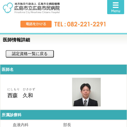
医師情報詳細
医師名
にしもり ひさかず
西森 久和
所属診療科
血液内科
部長