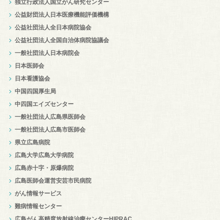
独立行政法人国立がん研究センター
公益財団法人日本医療機能評価機構
公益社団法人全日本病院協会
公益社団法人全国自治体病院協議会
一般社団法人日本病院会
日本医師会
日本看護協会
中国四国厚生局
中四国エイズセンター
一般社団法人広島県医師会
一般社団法人広島市医師会
県立広島病院
広島大学広島大学病院
広島赤十字・原爆病院
広島医師会運営安芸市民病院
がん情報サービス
難病情報センター
広島がん高精度放射線治療センターHIPRAC