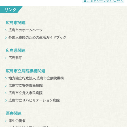
▲このページのTOPへ
リンク
広島市関連
広島市のホームページ
外国人市民のための生活ガイドブック
広島県関連
広島県庁
広島市立病院機構関連
地方独立行政法人 広島市立病院機構
広島市立安佐市民病院
広島市立舟入市民病院
広島市立リハビリテーション病院
医療関連
厚生労働省