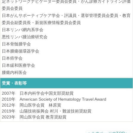
定ネットワークナビゲーター委員会委員・がん診療ガイドライン評価
委員会委員
日本がんサポーティブケア学会・評議員・選挙管理委員会委員・教育
委員会副委員長・新規医療情報委員会委員
日本リンパ網内系学会
悪性リンパ腫治療研究会
日本骨髄腫学会
日本腫瘍循環器学会
日本癌学会
日本緩和医療学会
腫瘍内科医会
受賞・表彰等
2007年 日本内科学会中国支部奨励賞
2010年 American Society of Hematology Travel Award
2012年 岡山医学会賞 林原賞
2019年 山陽技術振興会 村川・難波技術奨励賞
2023年 岡山医学会賞 教育奨励賞