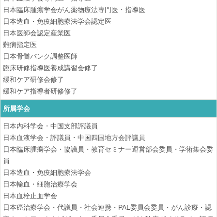
日本臨床腫瘍学会がん薬物療法専門医・指導医
日本造血・免疫細胞療法学会認定医
日本医師会認定産業医
難病指定医
日本骨髄バンク調整医師
臨床研修指導医養成講習会修了
緩和ケア研修会修了
緩和ケア指導者研修修了
所属学会
日本内科学会・中国支部評議員
日本血液学会・評議員・中国四国地方会評議員
日本臨床腫瘍学会・協議員・教育セミナー運営部会委員・学術集会委
員
日本造血・免疫細胞療法学会
日本輸血・細胞治療学会
日本血栓止血学会
日本癌治療学会・代議員・社会連携・PAL委員会委員・がん診療・認