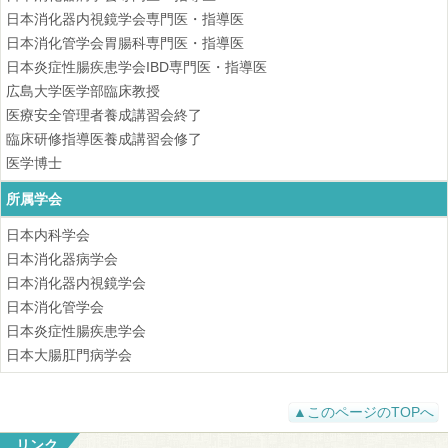
日本消化器内視鏡学会専門医・指導医
日本消化管学会胃腸科専門医・指導医
日本炎症性腸疾患学会IBD専門医・指導医
広島大学医学部臨床教授
医療安全管理者養成講習会終了
臨床研修指導医養成講習会修了
医学博士
所属学会
日本内科学会
日本消化器病学会
日本消化器内視鏡学会
日本消化管学会
日本炎症性腸疾患学会
日本大腸肛門病学会
▲このページのTOPへ
リンク