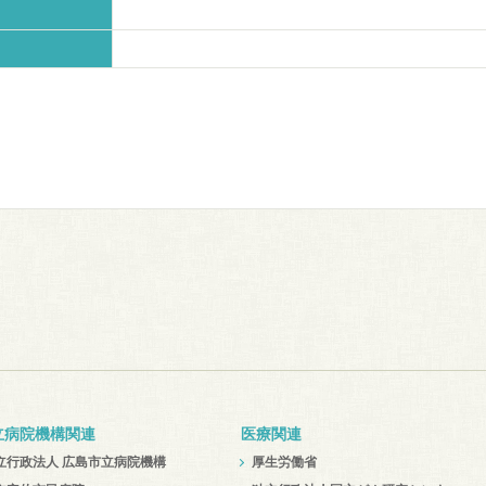
立病院機構関連
医療関連
立行政法人 広島市立病院機構
厚生労働省