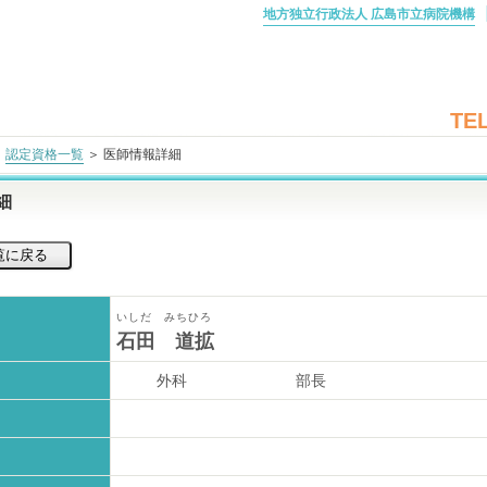
地方独立行政法人 広島市立病院機構
TEL
＞
認定資格一覧
＞ 医師情報詳細
細
いしだ みちひろ
石田 道拡
外科
部長