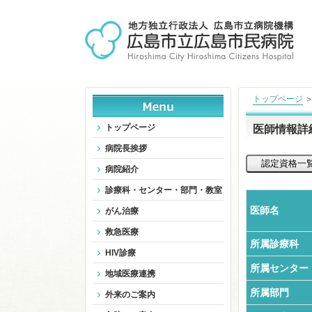
トップページ
トップページ
医師情報詳
病院長挨拶
病院紹介
診療科・センター・部門・教室
医師名
がん治療
救急医療
所属診療科
HIV診療
所属センター
地域医療連携
所属部門
外来のご案内