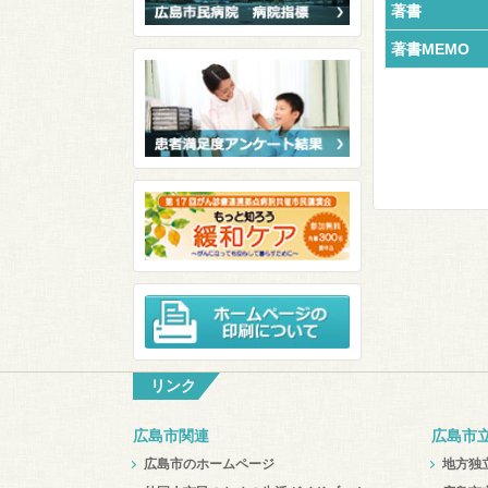
著書
著書MEMO
リンク
広島市関連
広島市
広島市のホームページ
地方独