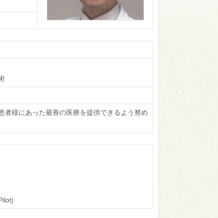
術
患者様にあった最善の医療を提供できるよう努め
ot)