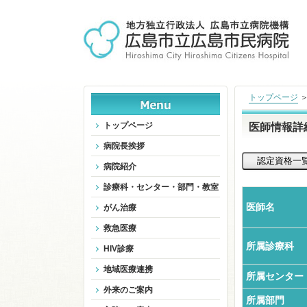
トップページ
トップページ
医師情報詳
病院長挨拶
病院紹介
診療科・センター・部門・教室
医師名
がん治療
救急医療
所属診療科
HIV診療
地域医療連携
所属センター
外来のご案内
所属部門