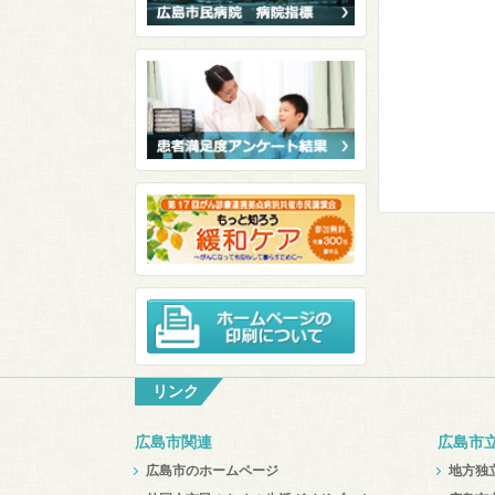
リンク
広島市関連
広島市
広島市のホームページ
地方独