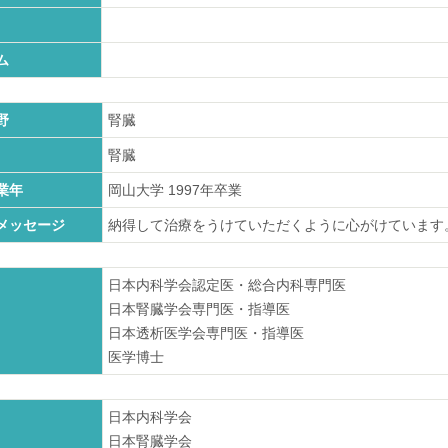
ム
野
腎臓
腎臓
業年
岡山大学
1997
年卒業
メッセージ
納得して治療をうけていただくように心がけています
日本内科学会認定医・総合内科専門医
日本腎臓学会専門医・指導医
日本透析医学会専門医・指導医
医学博士
日本内科学会
日本腎臓学会