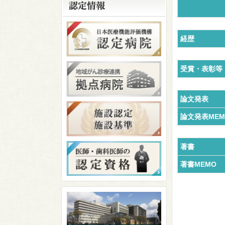
経歴
受賞・表彰等
論文発表
論文発表MEM
著書
著書MEMO