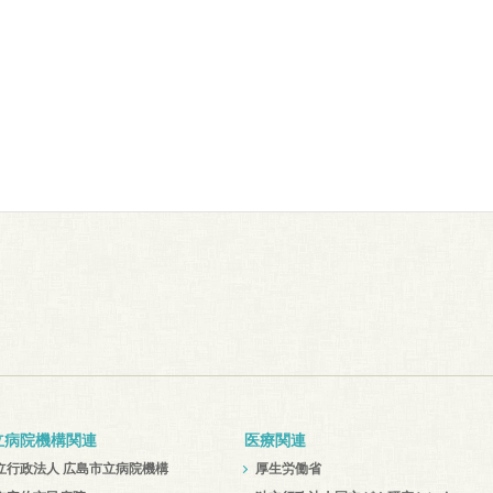
立病院機構関連
医療関連
立行政法人 広島市立病院機構
厚生労働省