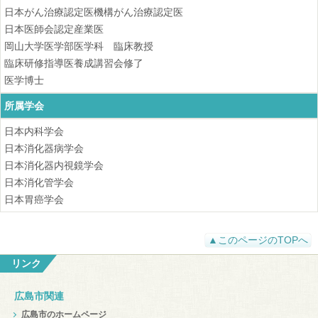
日本がん治療認定医機構がん治療認定医
日本医師会認定産業医
岡山大学医学部医学科 臨床教授
臨床研修指導医養成講習会修了
医学博士
所属学会
日本内科学会
日本消化器病学会
日本消化器内視鏡学会
日本消化管学会
日本胃癌学会
▲このページのTOPへ
リンク
広島市関連
広島市のホームページ