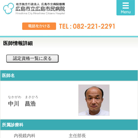
医師情報詳細
医師名
なかがわ まさひろ
中川 昌浩
所属診療科
内視鏡内科
主任部長