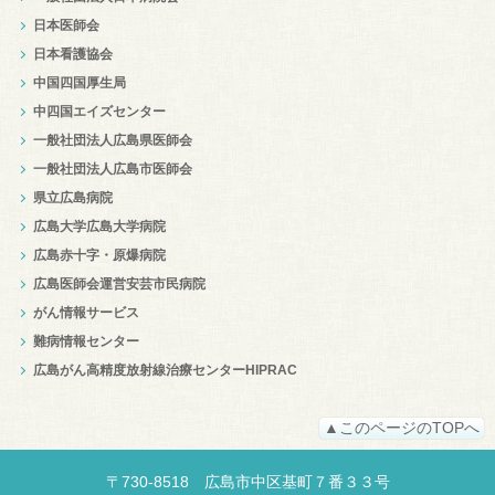
日本医師会
日本看護協会
中国四国厚生局
中四国エイズセンター
一般社団法人広島県医師会
一般社団法人広島市医師会
県立広島病院
広島大学広島大学病院
広島赤十字・原爆病院
広島医師会運営安芸市民病院
がん情報サービス
難病情報センター
広島がん高精度放射線治療センターHIPRAC
▲このページのTOPへ
〒
730-8518
広島市中区
基町７番３３号