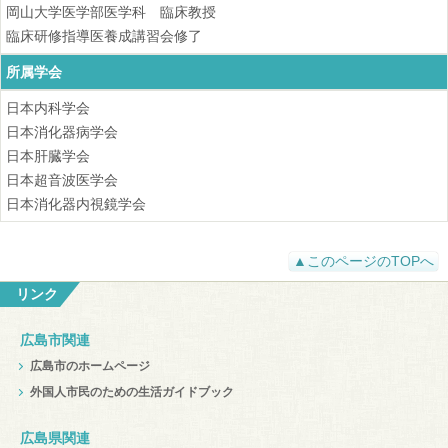
岡山大学医学部医学科 臨床教授
臨床研修指導医養成講習会修了
所属学会
日本内科学会
日本消化器病学会
日本肝臓学会
日本超音波医学会
日本消化器内視鏡学会
▲このページのTOPへ
リンク
広島市関連
広島市のホームページ
外国人市民のための生活ガイドブック
広島県関連