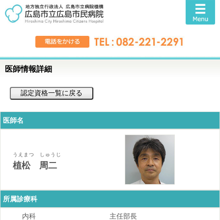
医師情報詳細
医師名
うえまつ しゅうじ
植松 周二
所属診療科
内科
主任部長