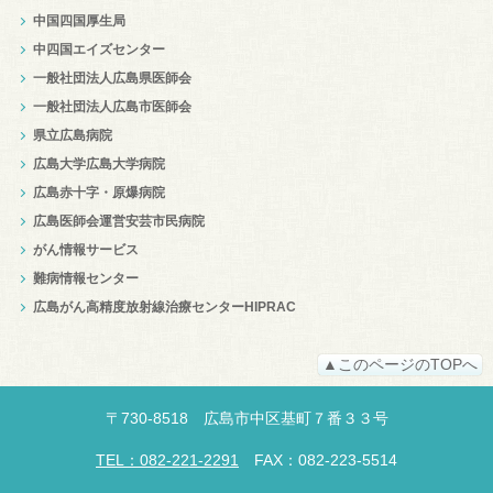
中国四国厚生局
中四国エイズセンター
一般社団法人広島県医師会
一般社団法人広島市医師会
県立広島病院
広島大学広島大学病院
広島赤十字・原爆病院
広島医師会運営安芸市民病院
がん情報サービス
難病情報センター
広島がん高精度放射線治療センターHIPRAC
▲このページのTOPへ
〒
730-8518
広島市中区
基町７番３３号
TEL：082-221-2291
FAX：082-223-5514