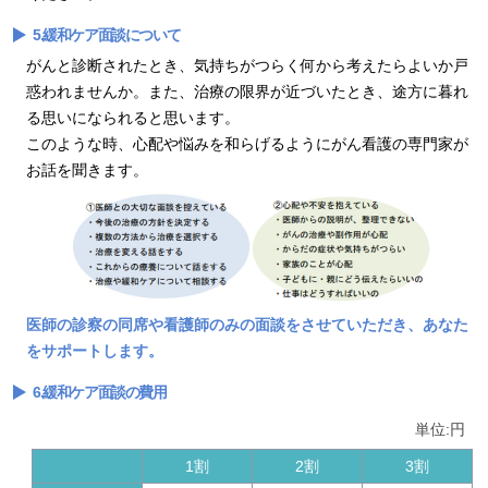
5.緩和ケア面談について
がんと診断されたとき、気持ちがつらく何から考えたらよいか戸
惑われませんか。また、治療の限界が近づいたとき、途方に暮れ
る思いになられると思います。
このような時、心配や悩みを和らげるようにがん看護の専門家が
お話を聞きます。
医師の診察の同席や看護師のみの面談をさせていただき、あなた
をサポートします。
6.緩和ケア面談の費用
単位:円
1割
2割
3割