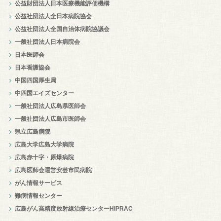
公益財団法人日本医療機能評価機構
公益社団法人全日本病院協会
公益社団法人全国自治体病院協議会
一般社団法人日本病院会
日本医師会
日本看護協会
中国四国厚生局
中四国エイズセンター
一般社団法人広島県医師会
一般社団法人広島市医師会
県立広島病院
広島大学広島大学病院
広島赤十字・原爆病院
広島医師会運営安芸市民病院
がん情報サービス
難病情報センター
広島がん高精度放射線治療センターHIPRAC