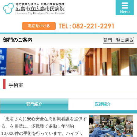
部門のご案内
手術室
部門紹介
医師紹介
「患者さんに安心安全な周術期看護を提供す
る」を目標に、多職種で協働し年間約
10,000件の手術を行っています。ハイブリ