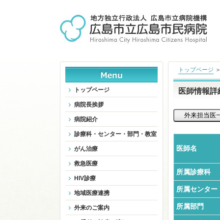
トップページ
トップページ
医師情報詳
病院長挨拶
病院紹介
診療科・センター・部門・教室
医師名
がん治療
救急医療
所属診療科
HIV診療
所属センター
地域医療連携
所属部門
外来のご案内