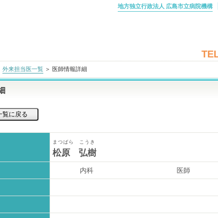
地方独立行政法人 広島市立病院機構
TEL
＞
外来担当医一覧
＞ 医師情報詳細
細
まつばら こうき
松原 弘樹
内科
医師