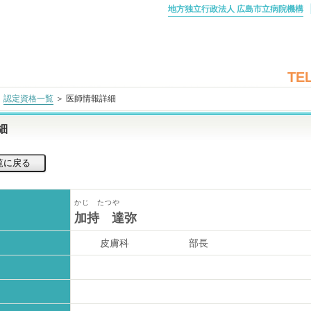
地方独立行政法人 広島市立病院機構
TEL
＞
認定資格一覧
＞ 医師情報詳細
細
かじ たつや
加持 達弥
皮膚科
部長