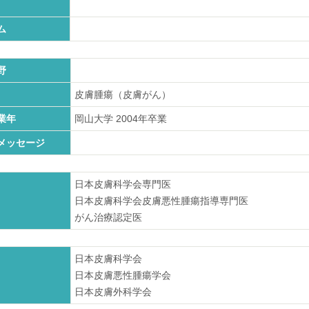
ム
野
皮膚腫瘍（皮膚がん）
業年
岡山大学
2004
年卒業
メッセージ
日本皮膚科学会専門医
日本皮膚科学会皮膚悪性腫瘍指導専門医
がん治療認定医
日本皮膚科学会
日本皮膚悪性腫瘍学会
日本皮膚外科学会