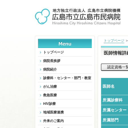
トップページ
トップページ
医師情報詳
病院長挨拶
病院紹介
診療科・センター・部門・教室
医師名
がん治療
救急医療
所属診療科
HIV診療
所属センター
地域医療連携
所属部門
外来のご案内