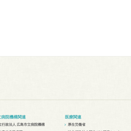
立病院機構関連
医療関連
立行政法人 広島市立病院機構
厚生労働省