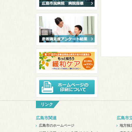
リンク
広島市関連
広島市
広島市のホームページ
地方独