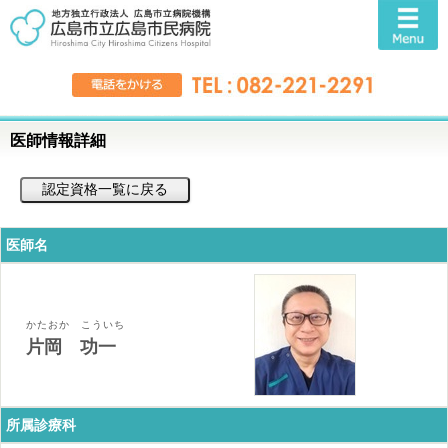
医師情報詳細
医師名
かたおか こういち
片岡 功一
所属診療科