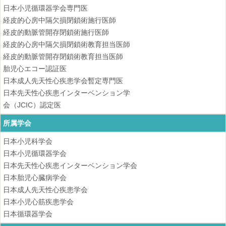
日本小児循環器学会専門医
経皮的心房中隔欠損閉鎖術施行医師
経皮的動脈管開存閉鎖術施行医師
経皮的心房中隔欠損閉鎖術教育担当医師
経皮的動脈管開存閉鎖術教育担当医師
胎児心エコー認証医
日本成人先天性心疾患学会暫定専門医
日本先天性心疾患インターベンション学
会（JCIC）認定医
所属学会
日本小児科学会
日本小児循環器学会
日本先天性心疾患インターベンション学会
日本胎児心臓病学会
日本成人先天性心疾患学会
日本小児心筋疾患学会
日本循環器学会