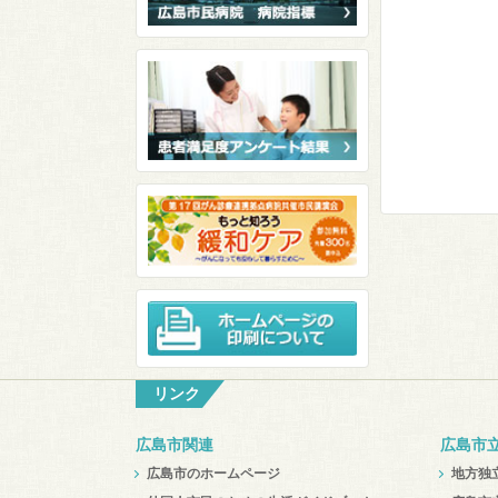
リンク
広島市関連
広島市
広島市のホームページ
地方独