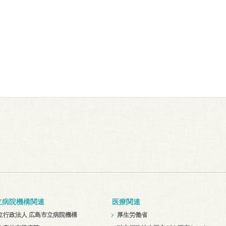
立病院機構関連
医療関連
立行政法人 広島市立病院機構
厚生労働省