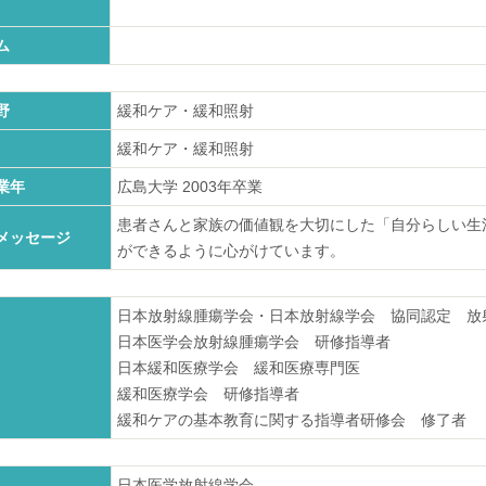
ム
野
緩和ケア・緩和照射
緩和ケア・緩和照射
業年
広島大学
2003
年卒業
患者さんと家族の価値観を大切にした「自分らしい生
メッセージ
ができるように心がけています。
日本放射線腫瘍学会・日本放射線学会 協同認定 放
日本医学会放射線腫瘍学会 研修指導者
日本緩和医療学会 緩和医療専門医
緩和医療学会 研修指導者
緩和ケアの基本教育に関する指導者研修会 修了者
日本医学放射線学会