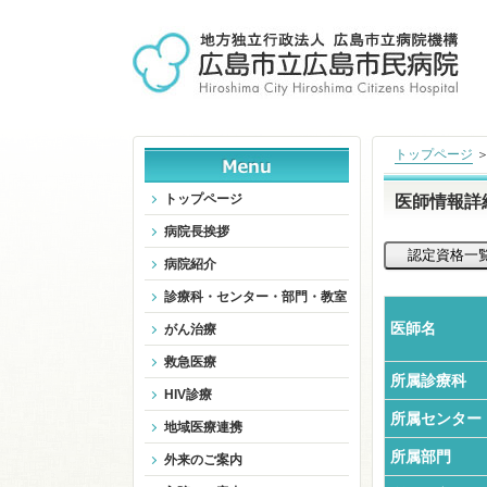
トップページ
トップページ
医師情報詳
病院長挨拶
病院紹介
診療科・センター・部門・教室
医師名
がん治療
救急医療
所属診療科
HIV診療
所属センター
地域医療連携
所属部門
外来のご案内