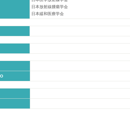
日本放射線腫瘍学会
日本緩和医療学会
O