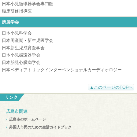
日本小児循環器学会専門医
臨床研修指導医
所属学会
日本小児科学会
日本周産期・新生児医学会
日本新生児成育医学会
日本小児循環器学会
日本胎児心臓病学会
日本ペディアトリックインターベンショナルカーディオロジー
▲このページのTOPへ
リンク
広島市関連
広島市のホームページ
外国人市民のための生活ガイドブック