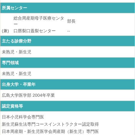
所属センター
総合周産期母子医療センタ
部長
ー
(兼)
口唇裂口蓋裂センター
--
主たる診療分野
未熟児・新生児
専門領域
未熟児・新生児
出身大学・卒業年
広島大学医学部
2004
年卒業
認定資格等
日本小児科学会専門医
新生児蘇生法専門コースインストラクター認定取得
日本周産期・新生児医学会周産期（新生児）専門医