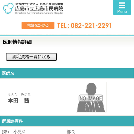
医師情報詳細
医師名
ほんだ あかね
本田 茜
所属診療科
(兼)
小児科
部長