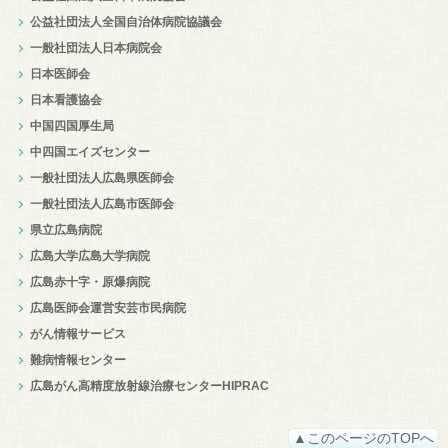
公益社団法人全国自治体病院協議会
一般社団法人日本病院会
日本医師会
日本看護協会
中国四国厚生局
中四国エイズセンター
一般社団法人広島県医師会
一般社団法人広島市医師会
県立広島病院
広島大学広島大学病院
広島赤十字・原爆病院
広島医師会運営安芸市民病院
がん情報サービス
難病情報センター
広島がん高精度放射線治療センターHIPRAC
▲このページのTOPへ