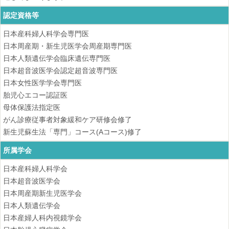
認定資格等
日本産科婦人科学会専門医
日本周産期・新生児医学会周産期専門医
日本人類遺伝学会臨床遺伝専門医
日本超音波医学会認定超音波専門医
日本女性医学学会専門医
胎児心エコー認証医
母体保護法指定医
がん診療従事者対象緩和ケア研修会修了
新生児蘇生法「専門」コース(Aコース)修了
所属学会
日本産科婦人科学会
日本超音波医学会
日本周産期新生児医学会
日本人類遺伝学会
日本産婦人科内視鏡学会